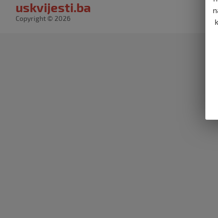
uskvijesti.ba
n
Copyright © 2026