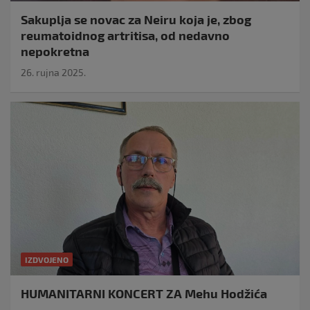
Sakuplja se novac za Neiru koja je, zbog
reumatoidnog artritisa, od nedavno
nepokretna
26. rujna 2025.
IZDVOJENO
HUMANITARNI KONCERT ZA Mehu Hodžića