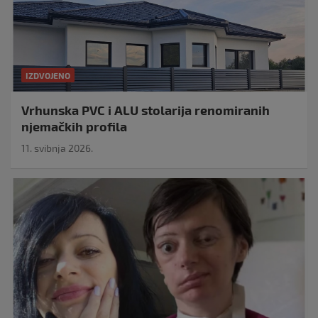
IZDVOJENO
Vrhunska PVC i ALU stolarija renomiranih
njemačkih profila
11. svibnja 2026.