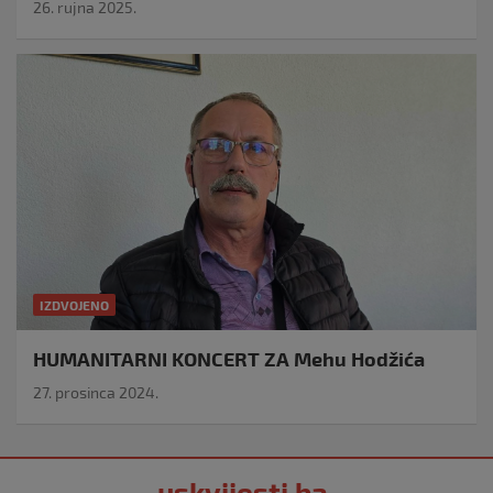
26. rujna 2025.
IZDVOJENO
HUMANITARNI KONCERT ZA Mehu Hodžića
27. prosinca 2024.
uskvijesti.ba