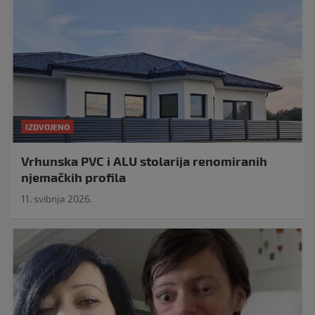
IZDVOJENO
Vrhunska PVC i ALU stolarija renomiranih
njemačkih profila
11. svibnja 2026.