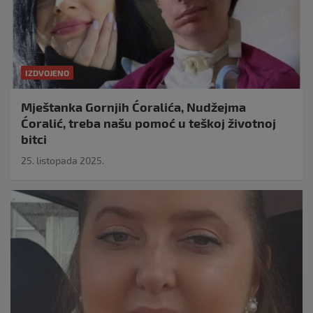
IZDVOJENO
Mještanka Gornjih Ćoralića, Nudžejma
Ćoralić, treba našu pomoć u teškoj životnoj
bitci
25. listopada 2025.