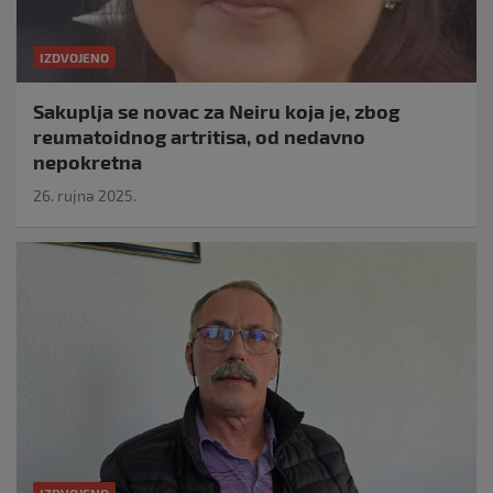
IZDVOJENO
Sakuplja se novac za Neiru koja je, zbog
reumatoidnog artritisa, od nedavno
nepokretna
26. rujna 2025.
IZDVOJENO