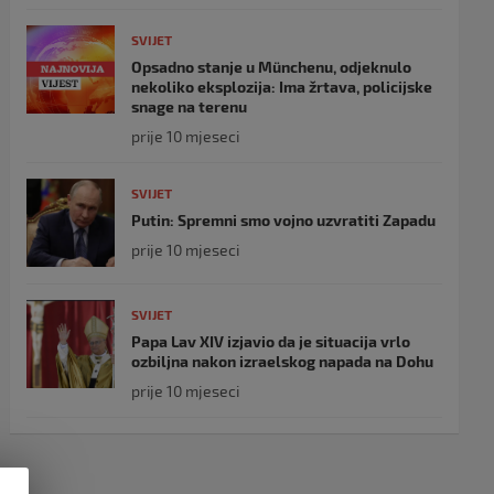
SVIJET
Opsadno stanje u Münchenu, odjeknulo
nekoliko eksplozija: Ima žrtava, policijske
snage na terenu
prije 10 mjeseci
SVIJET
Putin: Spremni smo vojno uzvratiti Zapadu
prije 10 mjeseci
SVIJET
Papa Lav XIV izjavio da je situacija vrlo
ozbiljna nakon izraelskog napada na Dohu
prije 10 mjeseci