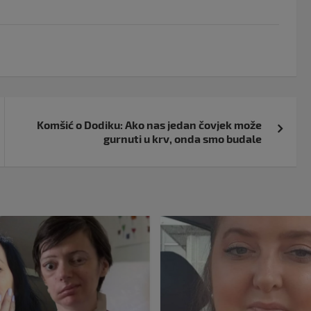
Komšić o Dodiku: Ako nas jedan čovjek može
gurnuti u krv, onda smo budale