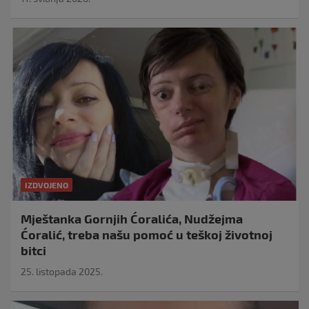
IZDVOJENO
Mještanka Gornjih Ćoralića, Nudžejma
Ćoralić, treba našu pomoć u teškoj životnoj
bitci
25. listopada 2025.