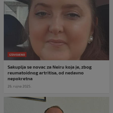
IZDVOJENO
Sakuplja se novac za Neiru koja je, zbog
reumatoidnog artritisa, od nedavno
nepokretna
26. rujna 2025.