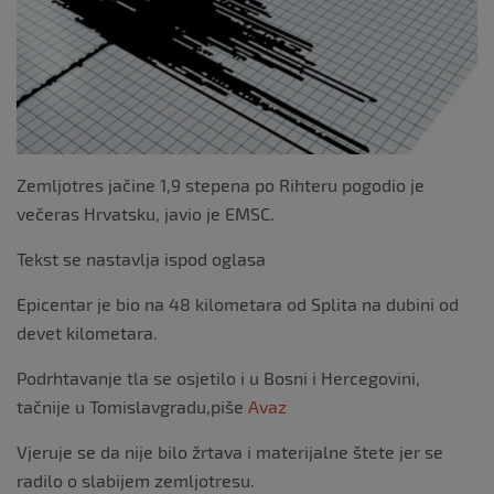
Zemljotres jačine 1,9 stepena po Rihteru pogodio je
večeras Hrvatsku, javio je EMSC.
Tekst se nastavlja ispod oglasa
Epicentar je bio na 48 kilometara od Splita na dubini od
devet kilometara.
Podrhtavanje tla se osjetilo i u Bosni i Hercegovini,
tačnije u Tomislavgradu,piše
Avaz
Vjeruje se da nije bilo žrtava i materijalne štete jer se
radilo o slabijem zemljotresu.