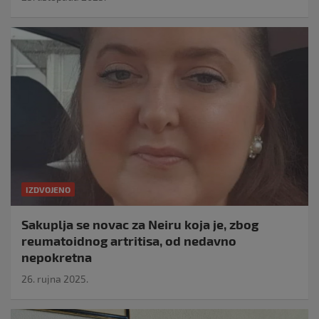
IZDVOJENO
Sakuplja se novac za Neiru koja je, zbog
reumatoidnog artritisa, od nedavno
nepokretna
26. rujna 2025.