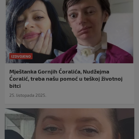
IZDVOJENO
Mještanka Gornjih Ćoralića, Nudžejma
Ćoralić, treba našu pomoć u teškoj životnoj
bitci
25. listopada 2025.