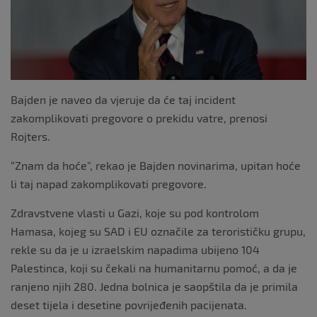
k
Bajden je naveo da vjeruje da će taj incident
zakomplikovati pregovore o prekidu vatre, prenosi
Rojters.
“Znam da hoće”, rekao je Bajden novinarima, upitan hoće
li taj napad zakomplikovati pregovore.
Zdravstvene vlasti u Gazi, koje su pod kontrolom
Hamasa, kojeg su SAD i EU označile za terorističku grupu,
rekle su da je u izraelskim napadima ubijeno 104
Palestinca, koji su čekali na humanitarnu pomoć, a da je
ranjeno njih 280. Jedna bolnica je saopštila da je primila
deset tijela i desetine povrijeđenih pacijenata.