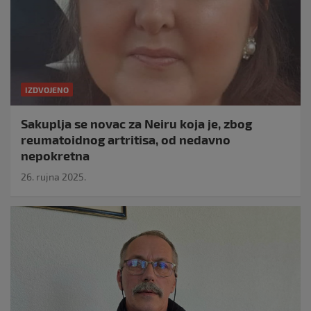
IZDVOJENO
Sakuplja se novac za Neiru koja je, zbog
reumatoidnog artritisa, od nedavno
nepokretna
26. rujna 2025.