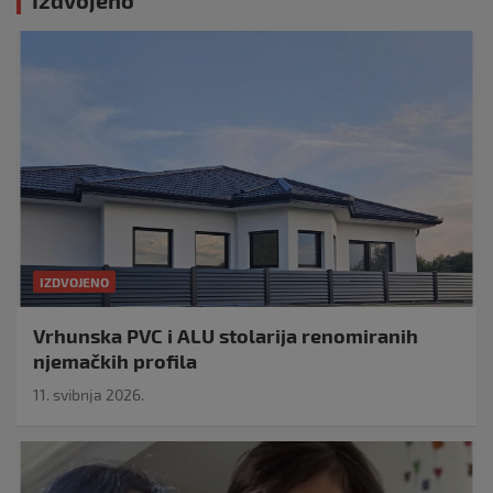
Izdvojeno
IZDVOJENO
Vrhunska PVC i ALU stolarija renomiranih
njemačkih profila
11. svibnja 2026.