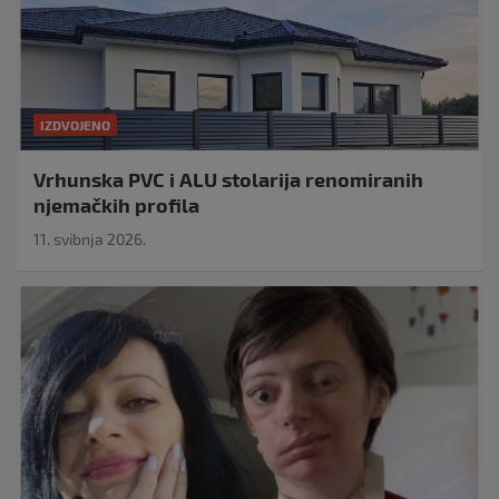
IZDVOJENO
Vrhunska PVC i ALU stolarija renomiranih
njemačkih profila
11. svibnja 2026.