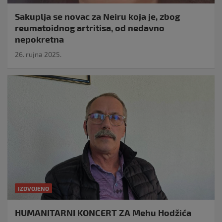
Sakuplja se novac za Neiru koja je, zbog
reumatoidnog artritisa, od nedavno
nepokretna
26. rujna 2025.
IZDVOJENO
HUMANITARNI KONCERT ZA Mehu Hodžića