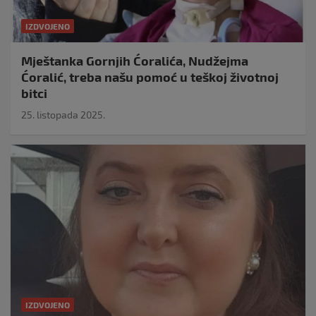
IZDVOJENO
Mještanka Gornjih Ćoralića, Nudžejma
Ćoralić, treba našu pomoć u teškoj životnoj
bitci
25. listopada 2025.
IZDVOJENO