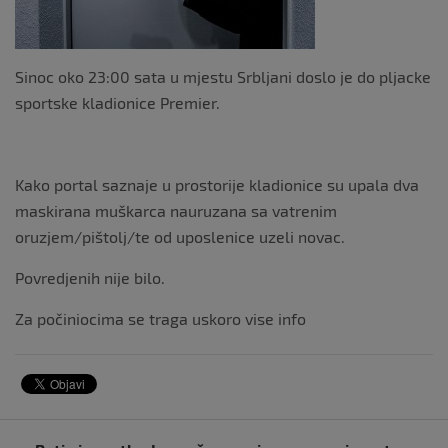
Sinoc oko 23:00 sata u mjestu Srbljani doslo je do pljacke
sportske kladionice Premier.
Kako portal saznaje u prostorije kladionice su upala dva
maskirana muškarca nauruzana sa vatrenim
oruzjem/pištolj/te od uposlenice uzeli novac.
Povredjenih nije bilo.
Za počiniocima se traga uskoro vise info
Navigacija