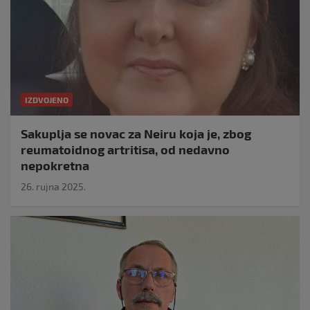
IZDVOJENO
Sakuplja se novac za Neiru koja je, zbog
reumatoidnog artritisa, od nedavno
nepokretna
26. rujna 2025.