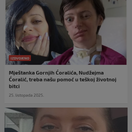
IZDVOJENO
Mještanka Gornjih Ćoralića, Nudžejma
Ćoralić, treba našu pomoć u teškoj životnoj
bitci
25. listopada 2025.