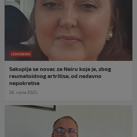
IZDVOJENO
Sakuplja se novac za Neiru koja je, zbog
reumatoidnog artritisa, od nedavno
nepokretna
26. rujna 2025.