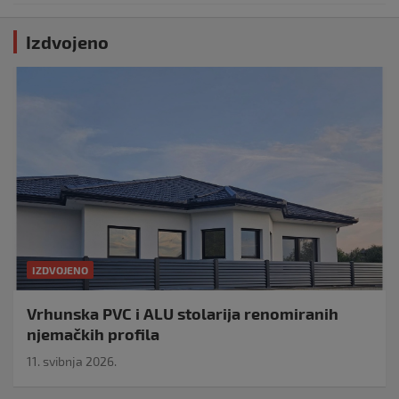
Izdvojeno
IZDVOJENO
Vrhunska PVC i ALU stolarija renomiranih
njemačkih profila
11. svibnja 2026.