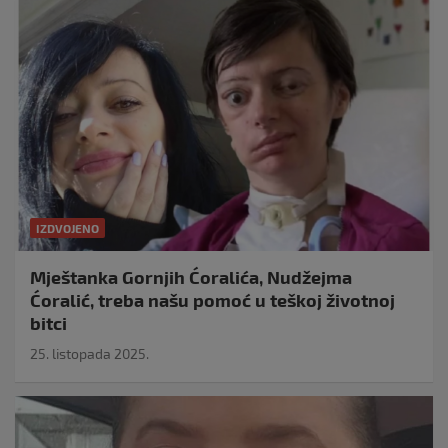
IZDVOJENO
Mještanka Gornjih Ćoralića, Nudžejma
Ćoralić, treba našu pomoć u teškoj životnoj
bitci
25. listopada 2025.