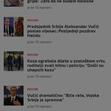
gripe: ‘Zato da ne budem bolesna’
prije 10 mjeseci
REGION
Predsjednik Srbije Aleksandar Vučić
poslao vijenac: Posljednji pozdrav
Halidu
prije 10 mjeseci
REGION
Koza ogrebala dijete u zoološkom vrtu,
roditelji zvali hitnu i policiju: “Došli su
uhapsiti kozu”
prije 10 mjeseci
REGION
Vučić dramatično: “Biće rata, Vojska
Srbije je spremna”
prije 10 mjeseci