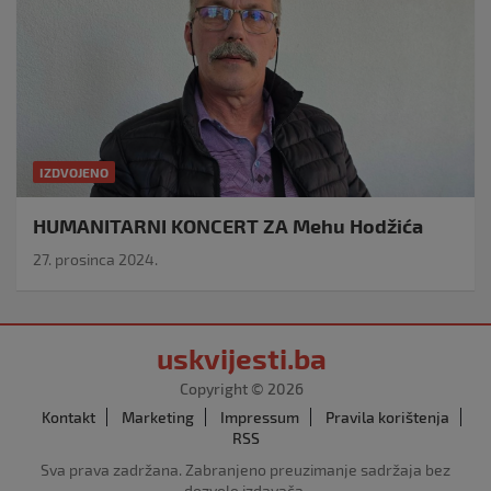
IZDVOJENO
HUMANITARNI KONCERT ZA Mehu Hodžića
27. prosinca 2024.
uskvijesti.ba
Copyright © 2026
Kontakt
Marketing
Impressum
Pravila korištenja
RSS
Sva prava zadržana. Zabranjeno preuzimanje sadržaja bez
dozvole izdavača.