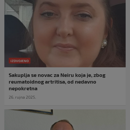
IZDVOJENO
Sakuplja se novac za Neiru koja je, zbog
reumatoidnog artritisa, od nedavno
nepokretna
26. rujna 2025.