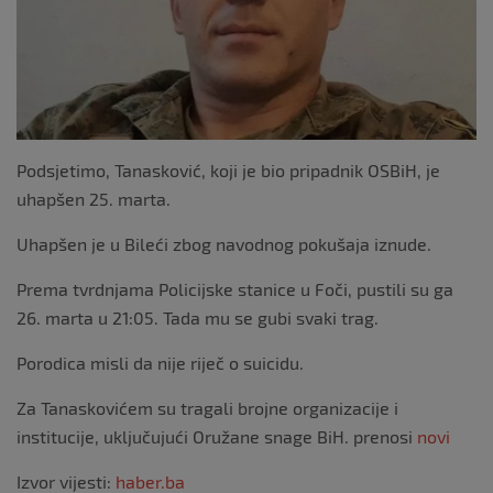
Podsjetimo, Tanasković, koji je bio pripadnik OSBiH, je
uhapšen 25. marta.
Uhapšen je u Bileći zbog navodnog pokušaja iznude.
Prema tvrdnjama Policijske stanice u Foči, pustili su ga
26. marta u 21:05. Tada mu se gubi svaki trag.
Porodica misli da nije riječ o suicidu.
Za Tanaskovićem su tragali brojne organizacije i
institucije, uključujući Oružane snage BiH. prenosi
novi
Izvor vijesti:
haber.ba