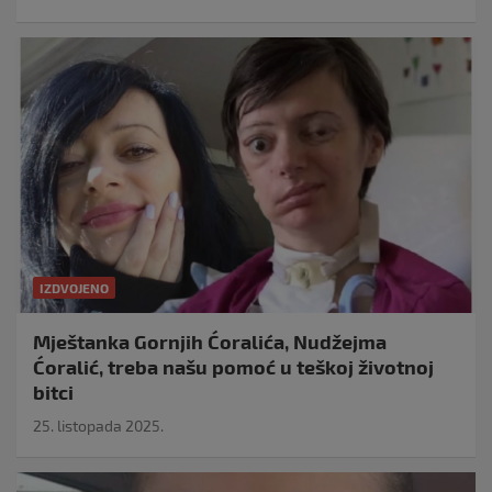
IZDVOJENO
Mještanka Gornjih Ćoralića, Nudžejma
Ćoralić, treba našu pomoć u teškoj životnoj
bitci
25. listopada 2025.