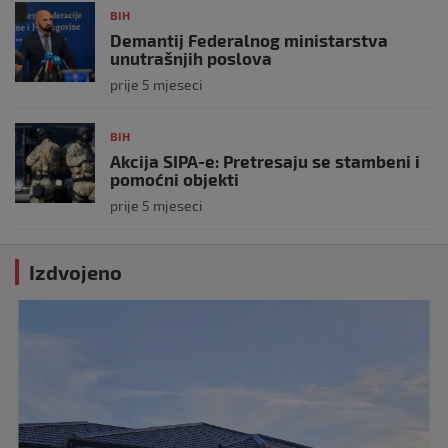
BIH
Demantij Federalnog ministarstva
unutrašnjih poslova
prije 5 mjeseci
BIH
Akcija SIPA-e: Pretresaju se stambeni i
pomoćni objekti
prije 5 mjeseci
Izdvojeno