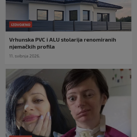
IZDVOJENO
Vrhunska PVC i ALU stolarija renomiranih
njemačkih profila
11. svibnja 2026.