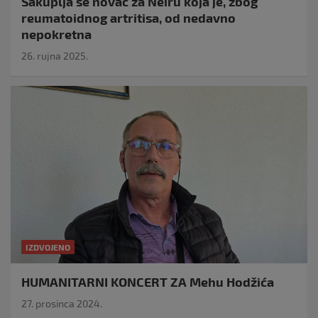
Sakuplja se novac za Neiru koja je, zbog
reumatoidnog artritisa, od nedavno
nepokretna
26. rujna 2025.
IZDVOJENO
HUMANITARNI KONCERT ZA Mehu Hodžića
27. prosinca 2024.