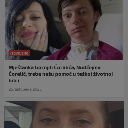
IZDVOJENO
Mještanka Gornjih Ćoralića, Nudžejma
Ćoralić, treba našu pomoć u teškoj životnoj
bitci
25. listopada 2025.