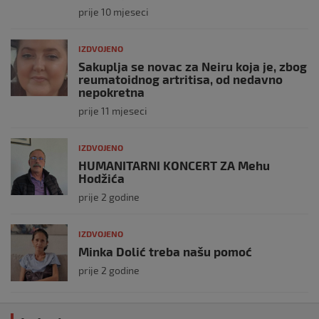
prije 10 mjeseci
IZDVOJENO
Sakuplja se novac za Neiru koja je, zbog
reumatoidnog artritisa, od nedavno
nepokretna
prije 11 mjeseci
IZDVOJENO
HUMANITARNI KONCERT ZA Mehu
Hodžića
prije 2 godine
IZDVOJENO
Minka Dolić treba našu pomoć
prije 2 godine