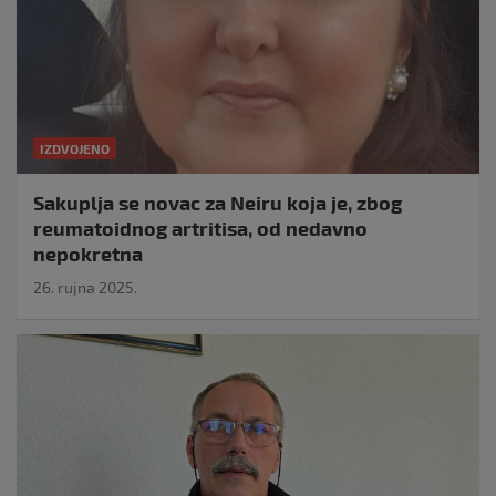
IZDVOJENO
Sakuplja se novac za Neiru koja je, zbog
reumatoidnog artritisa, od nedavno
nepokretna
26. rujna 2025.