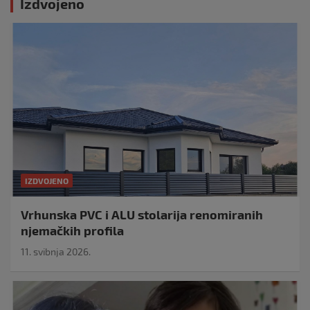
Izdvojeno
IZDVOJENO
Vrhunska PVC i ALU stolarija renomiranih
njemačkih profila
11. svibnja 2026.