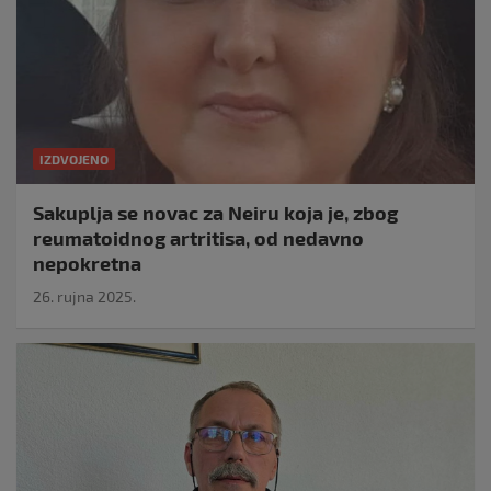
IZDVOJENO
Sakuplja se novac za Neiru koja je, zbog
reumatoidnog artritisa, od nedavno
nepokretna
26. rujna 2025.