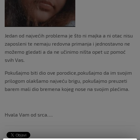
Jedan od najvećih problema je što ni majka a ni otac nisu
zaposleni te nemaju redovna primanja i jednostavno ne
možemo gledati a da ne učinimo ništa opet uz pomoć
svih Vas.
Pokušajmo biti dio ove porodice,pokušajmo da im svojim
prilogom olakšamo najveću brigu, pokušajmo preuzeti
barem mali dio bremena kojeg nose na svojim plećima.
Hvala Vam od srca….