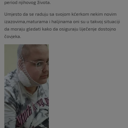
period njihovog života.
Umjesto da se raduju sa svojom kćerkom nekim novim
izazovima,maturama i haljinama oni su u takvoj situaciji
da moraju gledati kako da osiguraju liječenje dostojno
čovjeka.