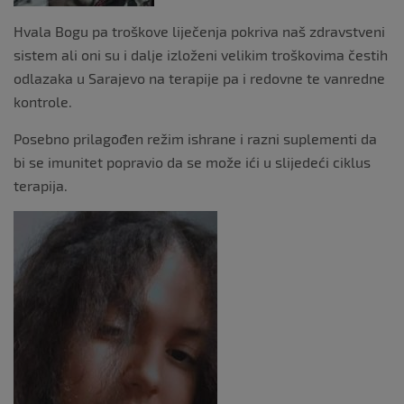
Hvala Bogu pa troškove liječenja pokriva naš zdravstveni
sistem ali oni su i dalje izloženi velikim troškovima čestih
odlazaka u Sarajevo na terapije pa i redovne te vanredne
kontrole.
Posebno prilagođen režim ishrane i razni suplementi da
bi se imunitet popravio da se može ići u slijedeći ciklus
terapija.