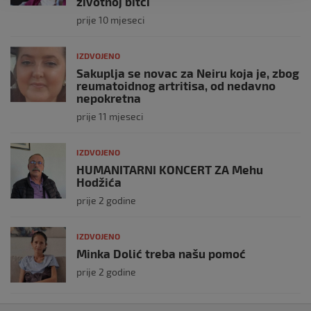
životnoj bitci
prije 10 mjeseci
IZDVOJENO
Sakuplja se novac za Neiru koja je, zbog
reumatoidnog artritisa, od nedavno
nepokretna
prije 11 mjeseci
IZDVOJENO
HUMANITARNI KONCERT ZA Mehu
Hodžića
prije 2 godine
IZDVOJENO
Minka Dolić treba našu pomoć
prije 2 godine