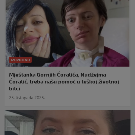
IZDVOJENO
Mještanka Gornjih Ćoralića, Nudžejma
Ćoralić, treba našu pomoć u teškoj životnoj
bitci
25. listopada 2025.