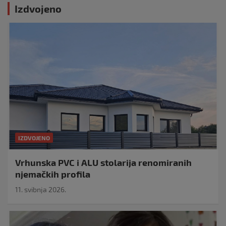
Izdvojeno
IZDVOJENO
Vrhunska PVC i ALU stolarija renomiranih
njemačkih profila
11. svibnja 2026.