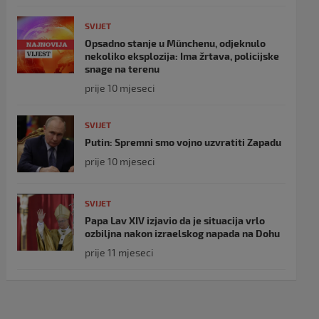
SVIJET
Opsadno stanje u Münchenu, odjeknulo
nekoliko eksplozija: Ima žrtava, policijske
snage na terenu
prije 10 mjeseci
SVIJET
Putin: Spremni smo vojno uzvratiti Zapadu
prije 10 mjeseci
SVIJET
Papa Lav XIV izjavio da je situacija vrlo
ozbiljna nakon izraelskog napada na Dohu
prije 11 mjeseci