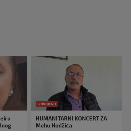
IZDVOJENO
eiru
HUMANITARNI KONCERT ZA
idnog
Mehu Hodžića