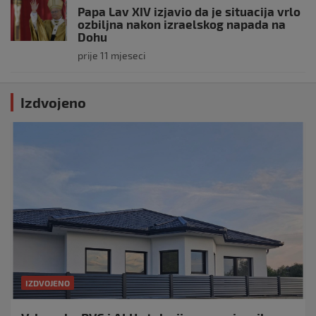
Papa Lav XIV izjavio da je situacija vrlo
ozbiljna nakon izraelskog napada na
Dohu
prije 11 mjeseci
Izdvojeno
IZDVOJENO