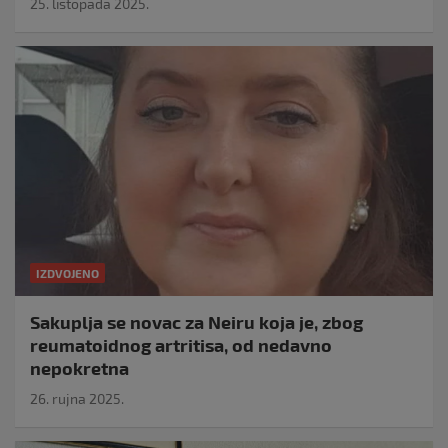
25. listopada 2025.
IZDVOJENO
Sakuplja se novac za Neiru koja je, zbog
reumatoidnog artritisa, od nedavno
nepokretna
26. rujna 2025.