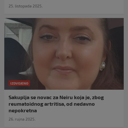
25. listopada 2025.
IZDVOJENO
Sakuplja se novac za Neiru koja je, zbog
reumatoidnog artritisa, od nedavno
nepokretna
26. rujna 2025.