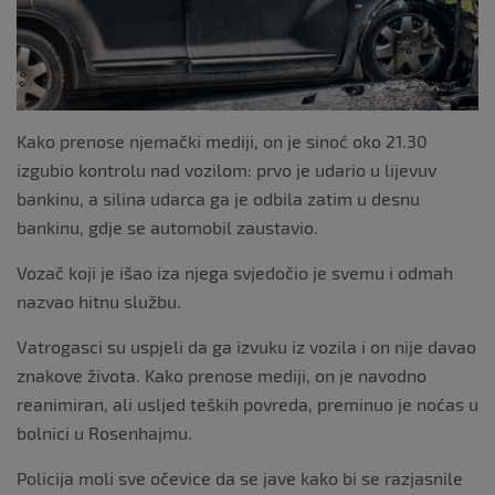
Kako prenose njemački mediji, on je sinoć oko 21.30
izgubio kontrolu nad vozilom: prvo je udario u lijevuv
bankinu, a silina udarca ga je odbila zatim u desnu
bankinu, gdje se automobil zaustavio.
Vozač koji je išao iza njega svjedočio je svemu i odmah
nazvao hitnu službu.
Vatrogasci su uspjeli da ga izvuku iz vozila i on nije davao
znakove života. Kako prenose mediji, on je navodno
reanimiran, ali usljed teških povreda, preminuo je noćas u
bolnici u Rosenhajmu.
Policija moli sve očevice da se jave kako bi se razjasnile