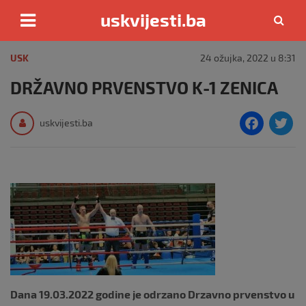
uskvijesti.ba
Skip
to
USK
24 ožujka, 2022 u 8:31
content
DRŽAVNO PRVENSTVO K-1 ZENICA
F
T
uskvijesti.ba
a
c
i
e
e
b
o
o
k
Dana 19.03.2022 godine je odrzano Drzavno prvenstvo u