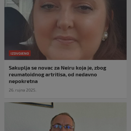
IZDVOJENO
Sakuplja se novac za Neiru koja je, zbog
reumatoidnog artritisa, od nedavno
nepokretna
26. rujna 2025.