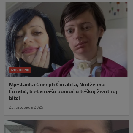
IZDVOJENO
Mještanka Gornjih Ćoralića, Nudžejma
Ćoralić, treba našu pomoć u teškoj životnoj
bitci
25. listopada 2025.