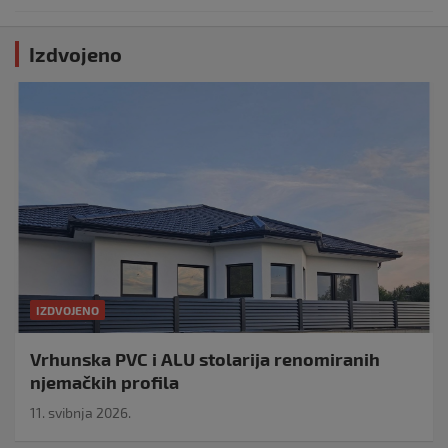
Izdvojeno
IZDVOJENO
Vrhunska PVC i ALU stolarija renomiranih
njemačkih profila
11. svibnja 2026.