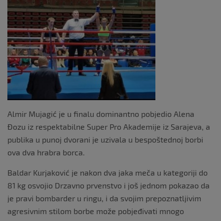
Almir Mujagić je u finalu dominantno pobjedio Alena
Đozu iz respektabilne Super Pro Akademije iz Sarajeva, a
publika u punoj dvorani je uzivala u bespoštednoj borbi
ova dva hrabra borca.
Baldar Kurjaković je nakon dva jaka meča u kategoriji do
81 kg osvojio Drzavno prvenstvo i još jednom pokazao da
je pravi bombarder u ringu, i da svojim prepoznatljivim
agresivnim stilom borbe može pobjeđivati mnogo