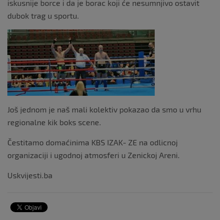
iskusnije borce i da je borac koji će nesumnjivo ostavit
dubok trag u sportu.
Još jednom je naš mali kolektiv pokazao da smo u vrhu
regionalne kik boks scene.
Čestitamo domaćinima KBS IZAK- ZE na odlicnoj
organizaciji i ugodnoj atmosferi u Zenickoj Areni.
Uskvijesti.ba