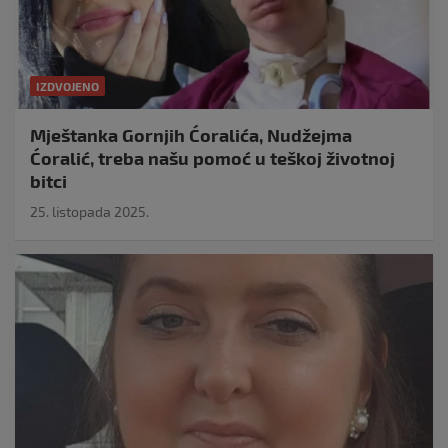
IZDVOJENO
Mještanka Gornjih Ćoralića, Nudžejma
Ćoralić, treba našu pomoć u teškoj životnoj
bitci
25. listopada 2025.