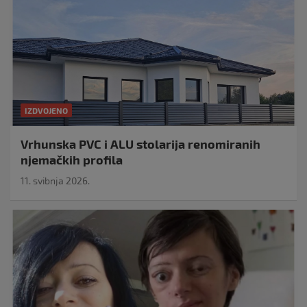
IZDVOJENO
Vrhunska PVC i ALU stolarija renomiranih
njemačkih profila
11. svibnja 2026.