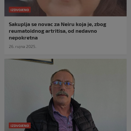
IZDVOJENO
Sakuplja se novac za Neiru koja je, zbog
reumatoidnog artritisa, od nedavno
nepokretna
26. rujna 2025.
IZDVOJENO