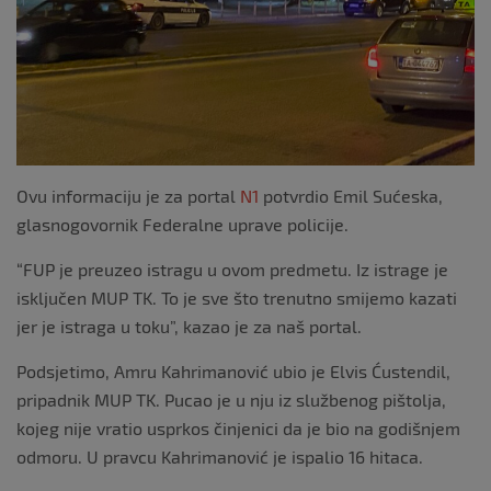
k
Ovu informaciju je za portal
N1
potvrdio Emil Sućeska,
glasnogovornik Federalne uprave policije.
“FUP je preuzeo istragu u ovom predmetu. Iz istrage je
isključen MUP TK. To je sve što trenutno smijemo kazati
jer je istraga u toku”, kazao je za naš portal.
Podsjetimo, Amru Kahrimanović ubio je Elvis Ćustendil,
pripadnik MUP TK. Pucao je u nju iz službenog pištolja,
kojeg nije vratio usprkos činjenici da je bio na godišnjem
odmoru. U pravcu Kahrimanović je ispalio 16 hitaca.