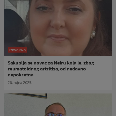
IZDVOJENO
Sakuplja se novac za Neiru koja je, zbog
reumatoidnog artritisa, od nedavno
nepokretna
26. rujna 2025.