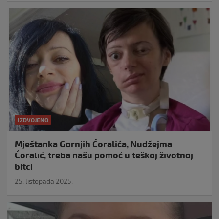
IZDVOJENO
Mještanka Gornjih Ćoralića, Nudžejma
Ćoralić, treba našu pomoć u teškoj životnoj
bitci
25. listopada 2025.