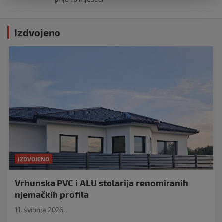
Izdvojeno
IZDVOJENO
Vrhunska PVC i ALU stolarija renomiranih
njemačkih profila
11. svibnja 2026.