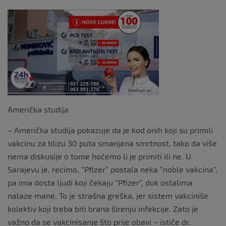
Američka studija
– Američka studija pokazuje da je kod onih koji su primili
vakcinu za blizu 30 puta smanjena smrtnost, tako da više
nema diskusije o tome hoćemo li je primiti ili ne. U
Sarajevu je, recimo, “Pfizer” postala neka “noble vakcina”,
pa ima dosta ljudi koji čekaju “Pfizer”, dok ostalima
nalaze mane. To je strašna greška, jer sistem vakciniše
kolektiv koji treba biti brana širenju infekcije. Zato je
važno da se vakcinisanje što prije obavi – ističe dr.