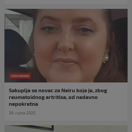
IZDVOJENO
Sakuplja se novac za Neiru koja je, zbog
reumatoidnog artritisa, od nedavno
nepokretna
26. rujna 2025.