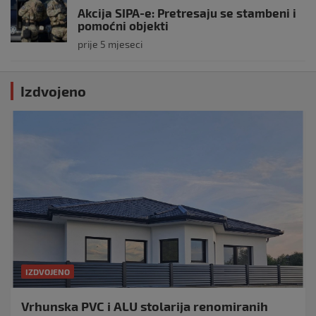
Akcija SIPA-e: Pretresaju se stambeni i
pomoćni objekti
prije 5 mjeseci
Izdvojeno
IZDVOJENO
Vrhunska PVC i ALU stolarija renomiranih