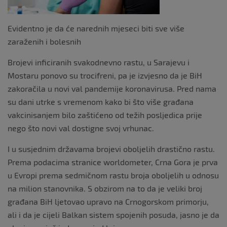
Evidentno je da će narednih mjeseci biti sve više
zaraženih i bolesnih
Brojevi inficiranih svakodnevno rastu, u Sarajevu i
Mostaru ponovo su trocifreni, pa je izvjesno da je BiH
zakoračila u novi val pandemije koronavirusa. Pred nama
su dani utrke s vremenom kako bi što više građana
vakcinisanjem bilo zaštićeno od težih posljedica prije
nego što novi val dostigne svoj vrhunac.
I u susjednim državama brojevi oboljelih drastično rastu.
Prema podacima stranice worldometer, Crna Gora je prva
u Evropi prema sedmičnom rastu broja oboljelih u odnosu
na milion stanovnika. S obzirom na to da je veliki broj
građana BiH ljetovao upravo na Crnogorskom primorju,
ali i da je cijeli Balkan sistem spojenih posuda, jasno je da