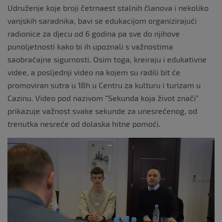
Udruženje koje broji četrnaest stalnih članova i nekoliko
vanjskih saradnika, bavi se edukacijom organizirajući
radionice za djecu od 6 godina pa sve do njihove
punoljetnosti kako bi ih upoznali s važnostima
saobraćajne sigurnosti. Osim toga, kreiraju i edukativne
videe, a posljednji video na kojem su radili bit će
promoviran sutra u 18h u Centru za kulturu i turizam u
Cazinu. Video pod nazivom “Sekunda koja život znači”
prikazuje važnost svake sekunde za unesrećenog, od
trenutka nesreće od dolaska hitne pomoći.