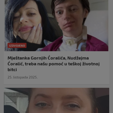
IZDVOJENO
Mještanka Gornjih Ćoralića, Nudžejma
Ćoralić, treba našu pomoć u teškoj životnoj
bitci
25. listopada 2025.