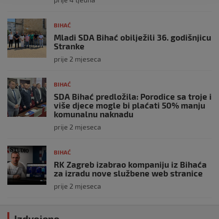
BIHAĆ
Mladi SDA Bihać obilježili 36. godišnjicu
Stranke
prije 2 mjeseca
BIHAĆ
SDA Bihać predložila: Porodice sa troje i
više djece mogle bi plaćati 50% manju
komunalnu naknadu
prije 2 mjeseca
BIHAĆ
RK Zagreb izabrao kompaniju iz Bihaća
za izradu nove službene web stranice
prije 2 mjeseca
Izdvojeno