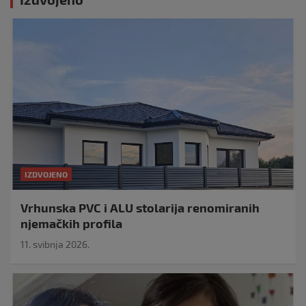
IZDVOJENO
Vrhunska PVC i ALU stolarija renomiranih
njemačkih profila
11. svibnja 2026.