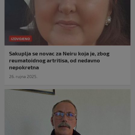
IZDVOJENO
Sakuplja se novac za Neiru koja je, zbog
reumatoidnog artritisa, od nedavno
nepokretna
26. rujna 2025.