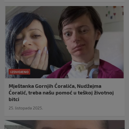
IZDVOJENO
Mještanka Gornjih Ćoralića, Nudžejma
Ćoralić, treba našu pomoć u teškoj životnoj
bitci
25. listopada 2025.