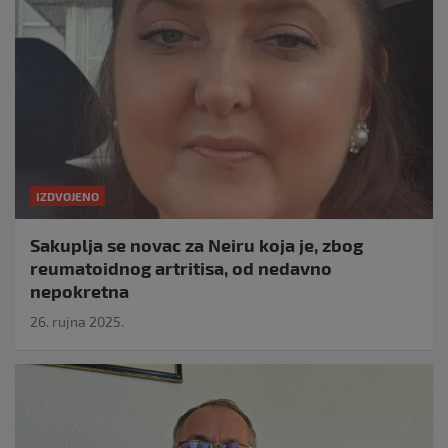
IZDVOJENO
Sakuplja se novac za Neiru koja je, zbog
reumatoidnog artritisa, od nedavno
nepokretna
26. rujna 2025.