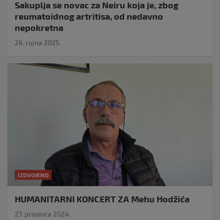
Sakuplja se novac za Neiru koja je, zbog
reumatoidnog artritisa, od nedavno
nepokretna
26. rujna 2025.
IZDVOJENO
HUMANITARNI KONCERT ZA Mehu Hodžića
27. prosinca 2024.