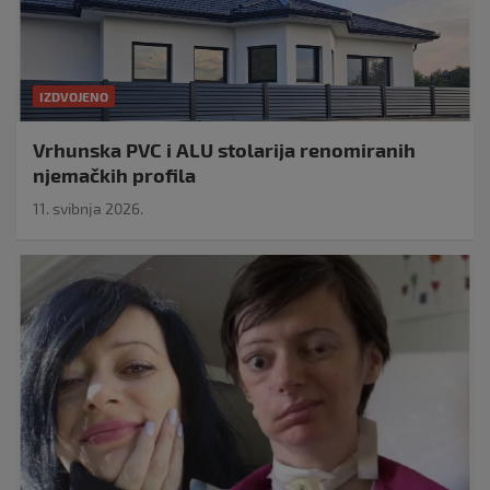
IZDVOJENO
Vrhunska PVC i ALU stolarija renomiranih
njemačkih profila
11. svibnja 2026.