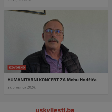
IZDVOJENO
HUMANITARNI KONCERT ZA Mehu Hodžića
27. prosinca 2024.
uskvijesti.ba