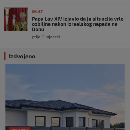
SVIJET
Papa Lav XIV izjavio da je situacija vrlo
ozbiljna nakon izraelskog napada na
Dohu
prije 11 mjeseci
Izdvojeno