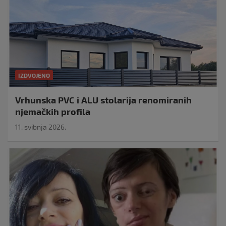
IZDVOJENO
Vrhunska PVC i ALU stolarija renomiranih
njemačkih profila
11. svibnja 2026.