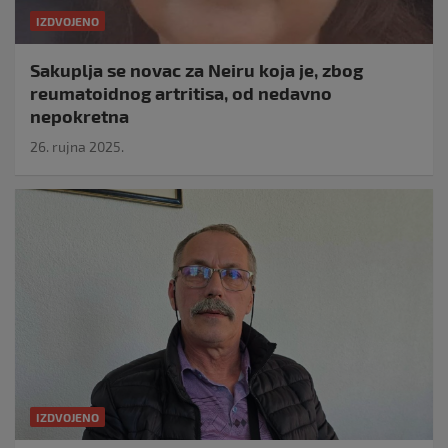
IZDVOJENO
Sakuplja se novac za Neiru koja je, zbog
reumatoidnog artritisa, od nedavno
nepokretna
26. rujna 2025.
IZDVOJENO