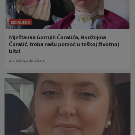
IZDVOJENO
Mještanka Gornjih Ćoralića, Nudžejma
Ćoralić, treba našu pomoć u teškoj životnoj
bitci
25. listopada 2025.