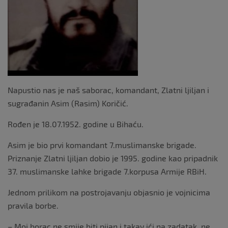
Napustio nas je naš saborac, komandant, Zlatni ljiljan i
sugrađanin Asim (Rasim) Koričić.
Rođen je 18.07.1952. godine u Bihaću.
Asim je bio prvi komandant 7.muslimanske brigade.
Priznanje Zlatni ljiljan dobio je 1995. godine kao pripadnik
37. muslimanske lahke brigade 7.korpusa Armije RBiH.
Jednom prilikom na postrojavanju objasnio je vojnicima
pravila borbe.
– Moj borac ne smije biti pijan i takav ići na zadatak, ne