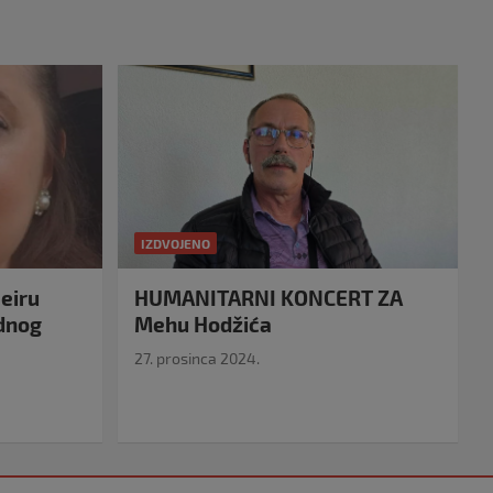
IZDVOJENO
eiru
HUMANITARNI KONCERT ZA
idnog
Mehu Hodžića
27. prosinca 2024.