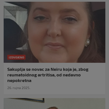
IZDVOJENO
Sakuplja se novac za Neiru koja je, zbog
reumatoidnog artritisa, od nedavno
nepokretna
26. rujna 2025.