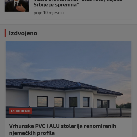
Srbije je spremna”
prije 10 mjeseci
Izdvojeno
IZDVOJENO
Vrhunska PVC i ALU stolarija renomiranih
njemačkih profila