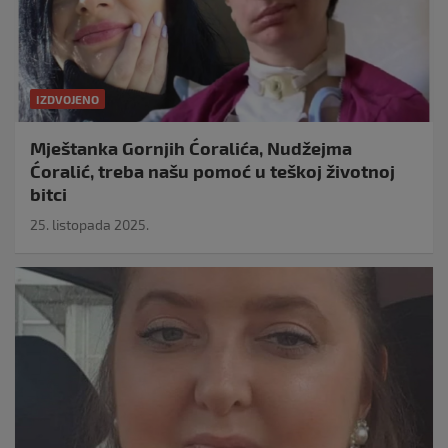
IZDVOJENO
Mještanka Gornjih Ćoralića, Nudžejma
Ćoralić, treba našu pomoć u teškoj životnoj
bitci
25. listopada 2025.