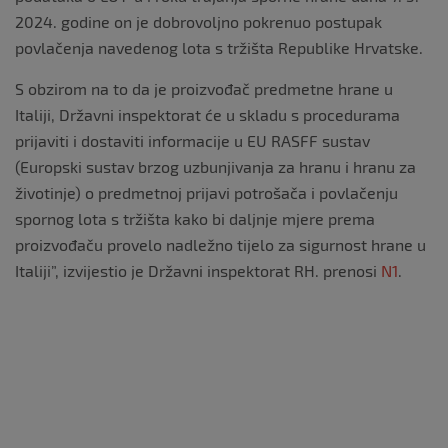
2024. godine on je dobrovoljno pokrenuo postupak
povlačenja navedenog lota s tržišta Republike Hrvatske.
S obzirom na to da je proizvođač predmetne hrane u
Italiji, Državni inspektorat će u skladu s procedurama
prijaviti i dostaviti informacije u EU RASFF sustav
(Europski sustav brzog uzbunjivanja za hranu i hranu za
životinje) o predmetnoj prijavi potrošača i povlačenju
spornog lota s tržišta kako bi daljnje mjere prema
proizvođaču provelo nadležno tijelo za sigurnost hrane u
Italiji”, izvijestio je Državni inspektorat RH. prenosi
N1
.