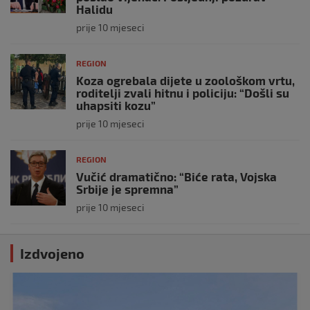
Halidu
prije 10 mjeseci
REGION
Koza ogrebala dijete u zoološkom vrtu,
roditelji zvali hitnu i policiju: “Došli su
uhapsiti kozu”
prije 10 mjeseci
REGION
Vučić dramatično: “Biće rata, Vojska
Srbije je spremna”
prije 10 mjeseci
Izdvojeno