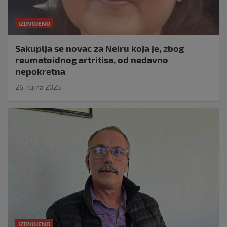
IZDVOJENO
Sakuplja se novac za Neiru koja je, zbog
reumatoidnog artritisa, od nedavno
nepokretna
26. rujna 2025.
IZDVOJENO