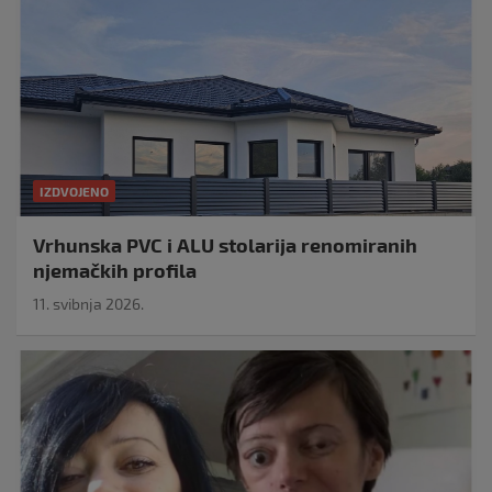
IZDVOJENO
Vrhunska PVC i ALU stolarija renomiranih
njemačkih profila
11. svibnja 2026.