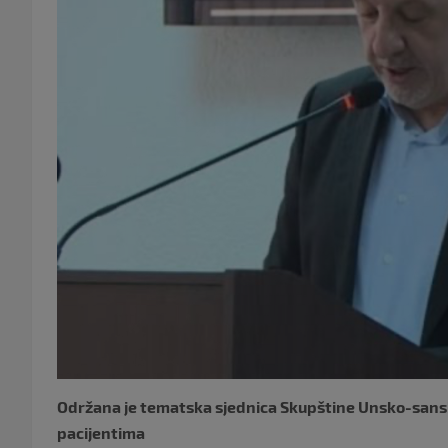
Održana je tematska sjednica Skupštine Unsko-sansko
pacijentima