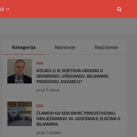
LE
Kategorija
Najnovije
Najčitanije
USK
KOLIKO LI JE SVJETOVA UBIJENO U
SREBRENICI, VIŠEGRADU, BILJANIMA,
PRIJEDORU, KOZARCU?
prije 5 dana
USK
ČLANOVI GO SDA BIHAĆ PRISUSTVOVALI
OBILJEŽAVANJU 34. GODIŠNJICE ZLOČINA U
BILJANIMA
prije 1 tjedan