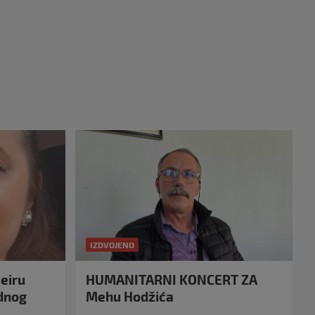
IZDVOJENO
eiru
HUMANITARNI KONCERT ZA
idnog
Mehu Hodžića