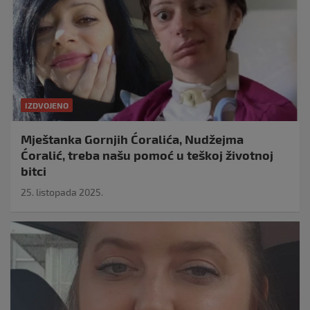
IZDVOJENO
Mještanka Gornjih Ćoralića, Nudžejma
Ćoralić, treba našu pomoć u teškoj životnoj
bitci
25. listopada 2025.