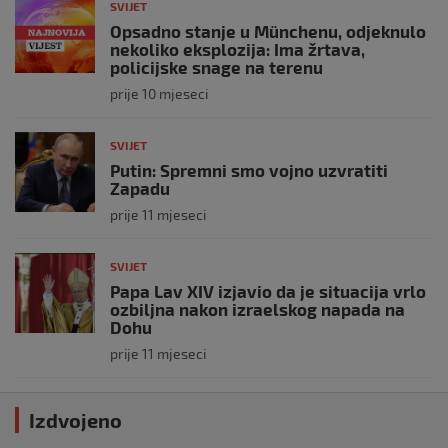
SVIJET
Opsadno stanje u Münchenu, odjeknulo
nekoliko eksplozija: Ima žrtava,
policijske snage na terenu
prije 10 mjeseci
SVIJET
Putin: Spremni smo vojno uzvratiti
Zapadu
prije 11 mjeseci
SVIJET
Papa Lav XIV izjavio da je situacija vrlo
ozbiljna nakon izraelskog napada na
Dohu
prije 11 mjeseci
Izdvojeno