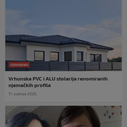
IZDVOJENO
Vrhunska PVC i ALU stolarija renomiranih
njemačkih profila
11. svibnja 2026.