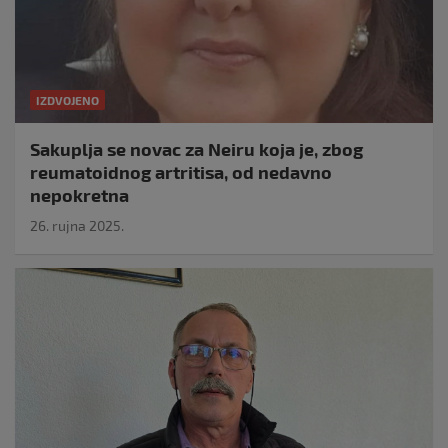
IZDVOJENO
Sakuplja se novac za Neiru koja je, zbog
reumatoidnog artritisa, od nedavno
nepokretna
26. rujna 2025.