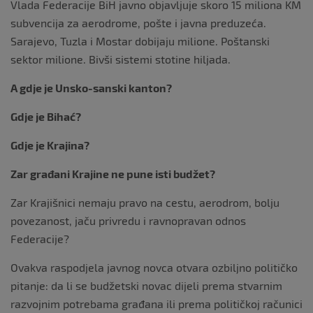
Vlada Federacije BiH javno objavljuje skoro 15 miliona KM
subvencija za aerodrome, pošte i javna preduzeća.
Sarajevo, Tuzla i Mostar dobijaju milione. Poštanski
sektor milione. Bivši sistemi stotine hiljada.
A gdje je Unsko-sanski kanton?
Gdje je Bihać?
Gdje je Krajina?
Zar građani Krajine ne pune isti budžet?
Zar Krajišnici nemaju pravo na cestu, aerodrom, bolju
povezanost, jaču privredu i ravnopravan odnos
Federacije?
Ovakva raspodjela javnog novca otvara ozbiljno političko
pitanje: da li se budžetski novac dijeli prema stvarnim
razvojnim potrebama građana ili prema političkoj računici