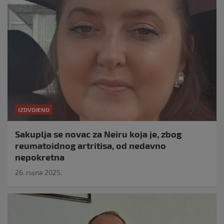
IZDVOJENO
Sakuplja se novac za Neiru koja je, zbog
reumatoidnog artritisa, od nedavno
nepokretna
26. rujna 2025.