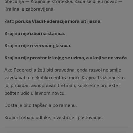
obećanja — Krajina je strateška. Kada se dijeli novac —
Krajina je zaboravljena.
Zato
poruka Vladi Federacije mora biti jasna:
Krajina nije izborna stanica.
Krajina nije rezervoar glasova.
Krajina nije prostor iz kojeg se uzima, a u koji se ne vraća.
Ako Federacija želi biti pravedna, onda razvoj ne smije
završavati u nekoliko centara moći. Krajina traži ono što
joj pripada: ravnopravan tretman, konkretne projekte i
pošten udio u javnom novcu.
Dosta je bilo tapšanja po ramenu.
Krajini trebaju odluke, investicije i poštovanje.