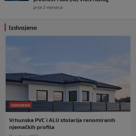
prije 2 mjeseca
Izdvojeno
IZDVOJENO
Vrhunska PVC i ALU stolarija renomiranih
njemačkih profila