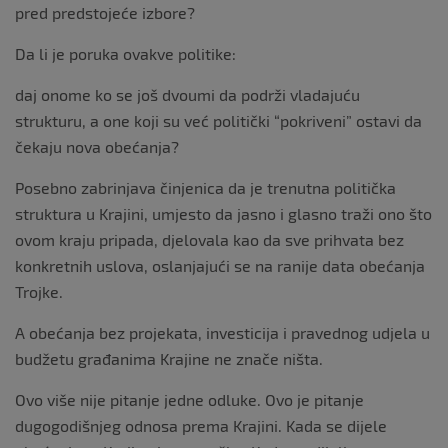
pred predstojeće izbore?
Da li je poruka ovakve politike:
daj onome ko se još dvoumi da podrži vladajuću
strukturu, a one koji su već politički “pokriveni” ostavi da
čekaju nova obećanja?
Posebno zabrinjava činjenica da je trenutna politička
struktura u Krajini, umjesto da jasno i glasno traži ono što
ovom kraju pripada, djelovala kao da sve prihvata bez
konkretnih uslova, oslanjajući se na ranije data obećanja
Trojke.
A obećanja bez projekata, investicija i pravednog udjela u
budžetu građanima Krajine ne znače ništa.
Ovo više nije pitanje jedne odluke. Ovo je pitanje
dugogodišnjeg odnosa prema Krajini. Kada se dijele