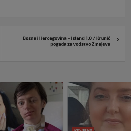
Bosna i Hercegovina – Island 1:0 / Krunić
pogađa za vodstvo Zmajeva
IZDVOJENO