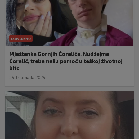
IZDVOJENO
Mještanka Gornjih Ćoralića, Nudžejma
Ćoralić, treba našu pomoć u teškoj životnoj
bitci
25. listopada 2025.