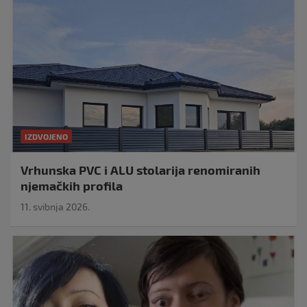
IZDVOJENO
Vrhunska PVC i ALU stolarija renomiranih
njemačkih profila
11. svibnja 2026.