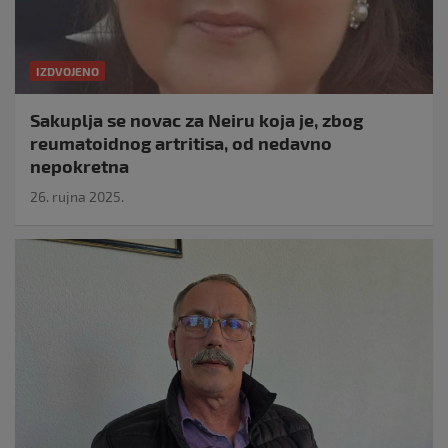
IZDVOJENO
Sakuplja se novac za Neiru koja je, zbog
reumatoidnog artritisa, od nedavno
nepokretna
26. rujna 2025.