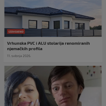
IZDVOJENO
Vrhunska PVC i ALU stolarija renomiranih
njemačkih profila
11. svibnja 2026.