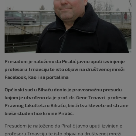
o
k
Presudom je naloženo da Piralić javno uputi izvinjenje
profesoru Trnavciju te isto objavi na društvenoj mreži
Facebook, kao i na portalima
Općinski sud u Bihaću donio je pravosnažnu presudu
kojom je utvrđeno da je prof. dr. Genc Trnavci, profesor
Pravnog fakulteta u Bihaću, bio žrtva klevete od strane
bivše studentice Ervine Piralić.
Presudom je naloženo da Piralić javno uputi izvinjenje
profesoru Trnavciju te isto objavi na društvenoj mreži