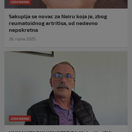
IZDVOJENO
Sakuplja se novac za Neiru koja je, zbog
reumatoidnog artritisa, od nedavno
nepokretna
26. rujna 2025.
IZDVOJENO