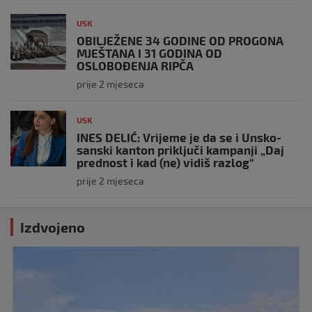
USK
OBILJEŽENE 34 GODINE OD PROGONA
MJEŠTANA I 31 GODINA OD
OSLOBOĐENJA RIPČA
prije 2 mjeseca
USK
INES DELIĆ: Vrijeme je da se i Unsko-
sanski kanton priključi kampanji „Daj
prednost i kad (ne) vidiš razlog“
prije 2 mjeseca
Izdvojeno