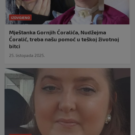
IZDVOJENO
Mještanka Gornjih Ćoralića, Nudžejma
Ćoralić, treba našu pomoć u teškoj životnoj
bitci
25. listopada 2025.