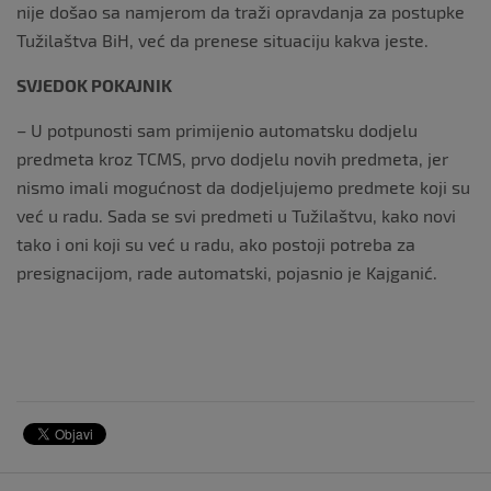
nije došao sa namjerom da traži opravdanja za postupke
Tužilaštva BiH, već da prenese situaciju kakva jeste.
SVJEDOK POKAJNIK
– U potpunosti sam primijenio automatsku dodjelu
predmeta kroz TCMS, prvo dodjelu novih predmeta, jer
nismo imali mogućnost da dodjeljujemo predmete koji su
već u radu. Sada se svi predmeti u Tužilaštvu, kako novi
tako i oni koji su već u radu, ako postoji potreba za
presignacijom, rade automatski, pojasnio je Kajganić.
Navigacija