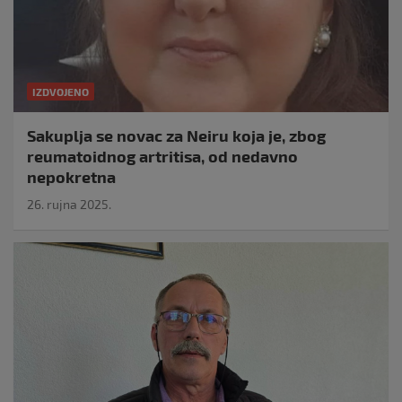
IZDVOJENO
Sakuplja se novac za Neiru koja je, zbog
reumatoidnog artritisa, od nedavno
nepokretna
26. rujna 2025.