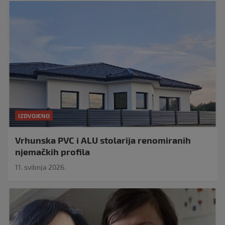
IZDVOJENO
Vrhunska PVC i ALU stolarija renomiranih
njemačkih profila
11. svibnja 2026.