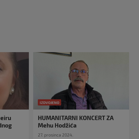
IZDVOJENO
eiru
HUMANITARNI KONCERT ZA
idnog
Mehu Hodžića
27. prosinca 2024.