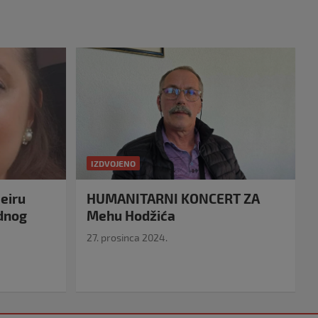
IZDVOJENO
eiru
HUMANITARNI KONCERT ZA
idnog
Mehu Hodžića
27. prosinca 2024.