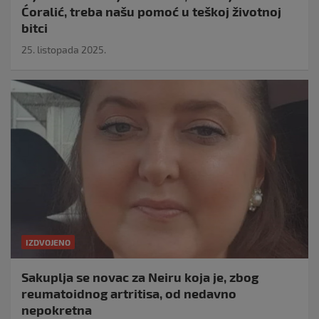
Ćoralić, treba našu pomoć u teškoj životnoj
bitci
25. listopada 2025.
IZDVOJENO
Sakuplja se novac za Neiru koja je, zbog
reumatoidnog artritisa, od nedavno
nepokretna