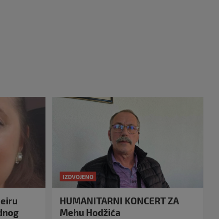
IZDVOJENO
eiru
HUMANITARNI KONCERT ZA
idnog
Mehu Hodžića