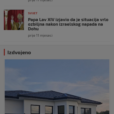
SVIJET
Papa Lav XIV izjavio da je situacija vrlo
ozbiljna nakon izraelskog napada na
Dohu
prije 11 mjeseci
Izdvojeno