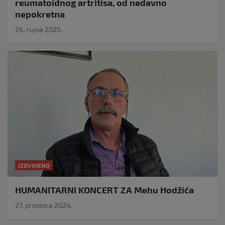
reumatoidnog artritisa, od nedavno
nepokretna
26. rujna 2025.
IZDVOJENO
HUMANITARNI KONCERT ZA Mehu Hodžića
27. prosinca 2024.