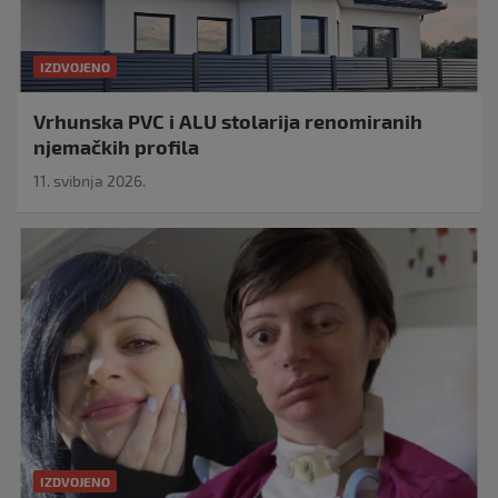
IZDVOJENO
Vrhunska PVC i ALU stolarija renomiranih
njemačkih profila
11. svibnja 2026.
IZDVOJENO