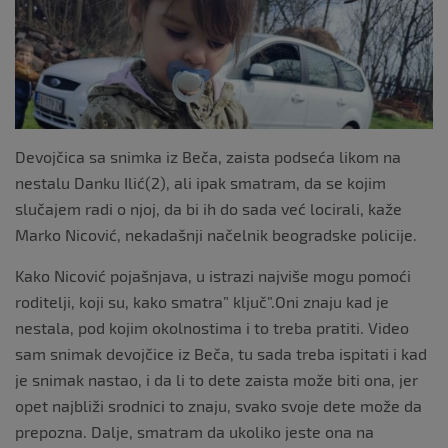
o
k
Devojčica sa snimka iz Beča, zaista podseća likom na
nestalu Danku Ilić(2), ali ipak smatram, da se kojim
slučajem radi o njoj, da bi ih do sada već locirali, kaže
Marko Nicović, nekadašnji načelnik beogradske policije.
Kako Nicović pojašnjava, u istrazi najviše mogu pomoći
roditelji, koji su, kako smatra” ključ”.Oni znaju kad je
nestala, pod kojim okolnostima i to treba pratiti. Video
sam snimak devojčice iz Beča, tu sada treba ispitati i kad
je snimak nastao, i da li to dete zaista može biti ona, jer
opet najbliži srodnici to znaju, svako svoje dete može da
prepozna. Dalje, smatram da ukoliko jeste ona na