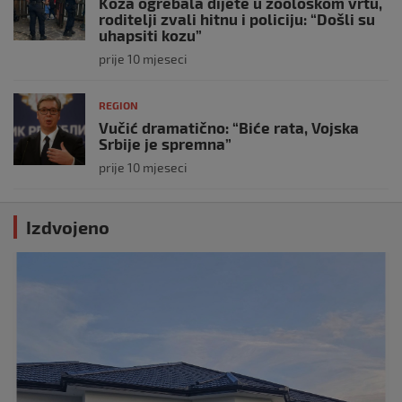
Koza ogrebala dijete u zoološkom vrtu,
roditelji zvali hitnu i policiju: “Došli su
uhapsiti kozu”
prije 10 mjeseci
REGION
Vučić dramatično: “Biće rata, Vojska
Srbije je spremna”
prije 10 mjeseci
Izdvojeno