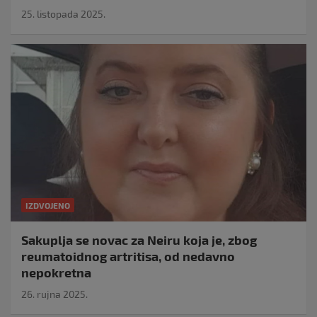
25. listopada 2025.
IZDVOJENO
Sakuplja se novac za Neiru koja je, zbog
reumatoidnog artritisa, od nedavno
nepokretna
26. rujna 2025.