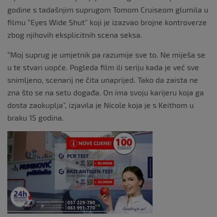
godine s tadašnjim suprugom Tomom Cruiseom glumila u
filmu “Eyes Wide Shut” koji je izazvao brojne kontroverze
zbog njihovih eksplicitnih scena seksa.
“Moj suprug je umjetnik pa razumije sve to. Ne miješa se
u te stvari uopće. Pogleda film ili seriju kada je već sve
snimljeno, scenarij ne čita unaprijed. Tako da zaista ne
zna što se na setu događa. On ima svoju karijeru koja ga
dosta zaokuplja”, izjavila je Nicole koja je s Keithom u
braku 15 godina.