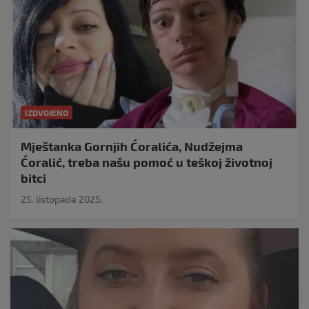
IZDVOJENO
Mještanka Gornjih Ćoralića, Nudžejma
Ćoralić, treba našu pomoć u teškoj životnoj
bitci
25. listopada 2025.