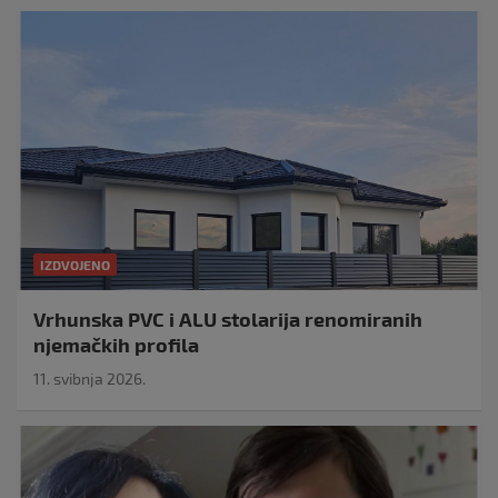
IZDVOJENO
Vrhunska PVC i ALU stolarija renomiranih
njemačkih profila
11. svibnja 2026.