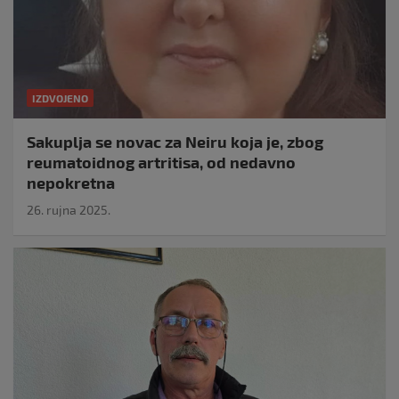
IZDVOJENO
Sakuplja se novac za Neiru koja je, zbog
reumatoidnog artritisa, od nedavno
nepokretna
26. rujna 2025.