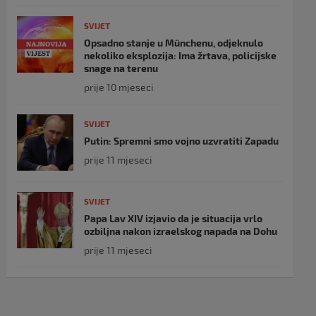
SVIJET
Opsadno stanje u Münchenu, odjeknulo
nekoliko eksplozija: Ima žrtava, policijske
snage na terenu
prije 10 mjeseci
SVIJET
Putin: Spremni smo vojno uzvratiti Zapadu
prije 11 mjeseci
SVIJET
Papa Lav XIV izjavio da je situacija vrlo
ozbiljna nakon izraelskog napada na Dohu
prije 11 mjeseci