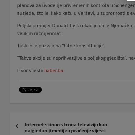
planova za uvođenje privremenih kontrola u Schengen
susjeda, što je, kako kažu u Varšavi, u suprotnosti s
Poljski premijer Donald Tusk rekao je da je Njemačk
velikim razmjerima”.
Tusk ih je pozvao na “hitne konsultacije”.
“Takve akcije su neprihvatljive s poljskog gledišta”, na
Izvor vijesti:
haber.ba
Navigacija
Internet skinuo s trona televiziju kao
objava
najgledaniji medij za praćenje vijesti