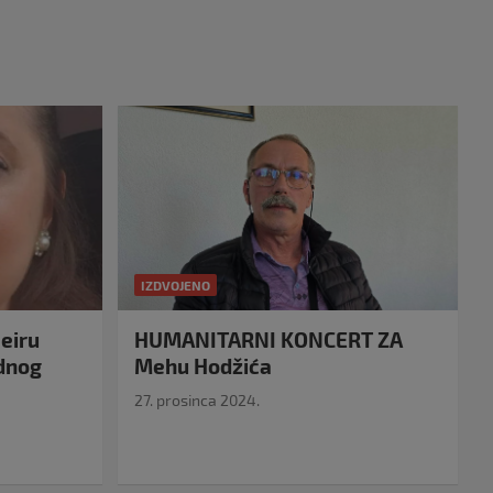
IZDVOJENO
eiru
HUMANITARNI KONCERT ZA
idnog
Mehu Hodžića
27. prosinca 2024.