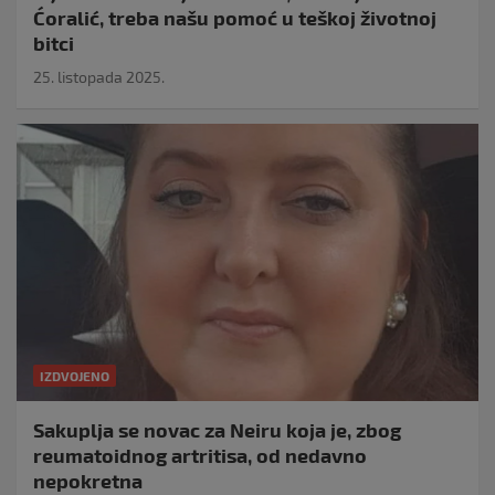
Ćoralić, treba našu pomoć u teškoj životnoj
bitci
25. listopada 2025.
IZDVOJENO
Sakuplja se novac za Neiru koja je, zbog
reumatoidnog artritisa, od nedavno
nepokretna