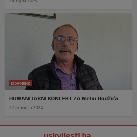
26. rujna 2025.
IZDVOJENO
HUMANITARNI KONCERT ZA Mehu Hodžića
27. prosinca 2024.
uskvijesti.ba