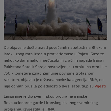
Do objave je došlo usred povećanih napetosti na Bliskom
istoku zbog rata Izraela protiv Hamasa u Pojasu Gaze te
nekoliko dana nakon međusobnih zračnih napada Irana i
Pakistana.Satelit Soraja postavljen je u orbitu na otprilike
750 kilometara iznad Zemljine površine trofaznom
raketom, objavila je državna novinska agencija IRNA, no
nije odmah pružila pojedinosti o svrsi satelita,pišu
Vijesti
Lansiranje je dio svemirskog programa iranske
Revolucionarne garde i iranskog civilnog svemirskog
programa, izvijestila je IRNA.