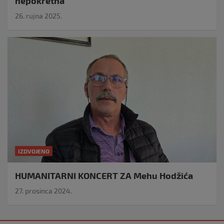
nepokretna
26. rujna 2025.
IZDVOJENO
HUMANITARNI KONCERT ZA Mehu Hodžića
27. prosinca 2024.