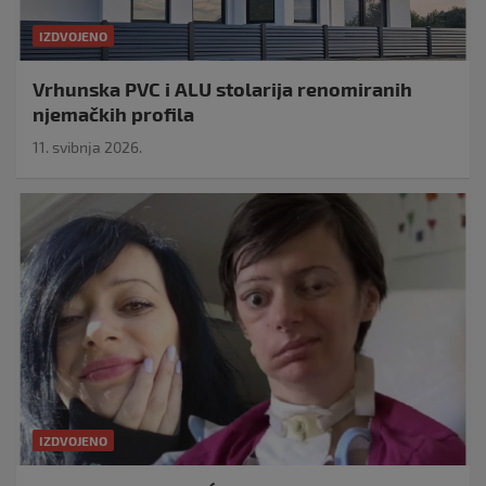
IZDVOJENO
Vrhunska PVC i ALU stolarija renomiranih
njemačkih profila
11. svibnja 2026.
IZDVOJENO