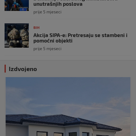
unutrašnjih poslova
prije 5 mjeseci
BIH
Akcija SIPA-e: Pretresaju se stambeni i
pomoćni objekti
prije 5 mjeseci
Izdvojeno